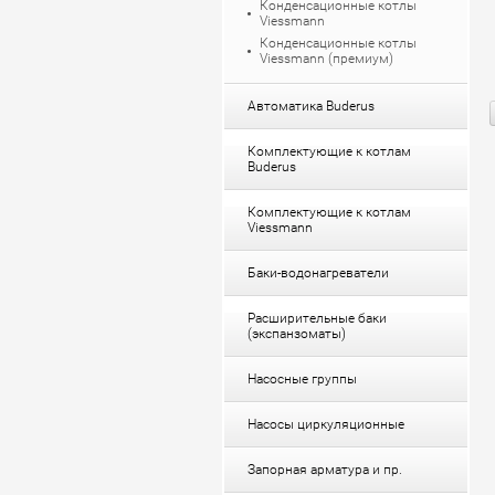
Конденсационные котлы
Viessmann
Конденсационные котлы
Viessmann (премиум)
Автоматика Buderus
Комплектующие к котлам
Buderus
Комплектующие к котлам
Viessmann
Баки-водонагреватели
Расширительные баки
(экспанзоматы)
Насосные группы
Насосы циркуляционные
Запорная арматура и пр.