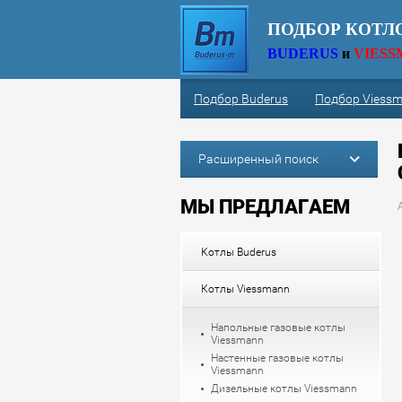
ПОДБОР КОТЛ
BUDERUS
и
VIES
Подбор Buderus
Подбор Viess
Расширенный поиск
МЫ ПРЕДЛАГАЕМ
Котлы Buderus
Котлы Viessmann
Напольные газовые котлы
Viessmann
Настенные газовые котлы
Viessmann
Дизельные котлы Viessmann