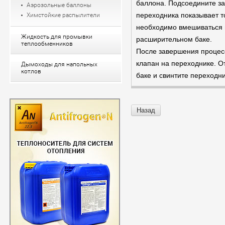
баллона. Подсоедините з
Аэрозольные баллоны
переходника показывает т
Химстойкие распылители
необходимо вмешиваться 
Жидкость для промывки
расширительном баке.
теплообменников
После завершения процесс
клапан на переходнике. 
Дымоходы для напольных
котлов
баке и свинтите переходни
Назад