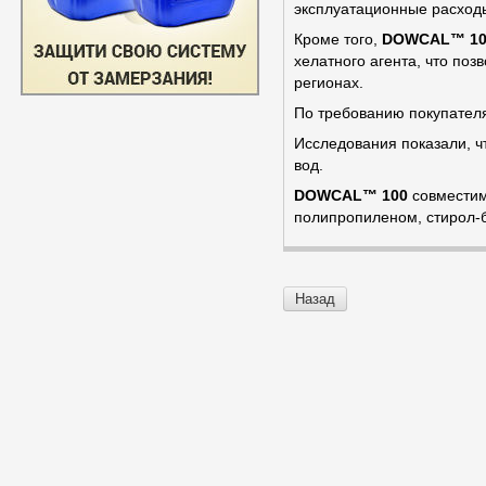
эксплуатационные расходы
Кроме того,
D
OWCAL™ 10
хелатного агента, что поз
регионах.
По требованию покупател
Исследования показали, ч
вод.
D
OWCAL™ 100
совместим
полипропиленом, стирол-б
Назад